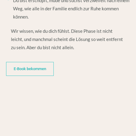
Du bist erschöpft, müde und suchst verzweifelt nach einem
Weg, wie alle in der Familie endlich zur Ruhe kommen
können.
Wir wissen, wie du dich fühlst. Diese Phase ist nicht
leicht, und manchmal scheint die Lösung so weit entfernt
zu sein. Aber du bist nicht allein.
E-Book bekommen