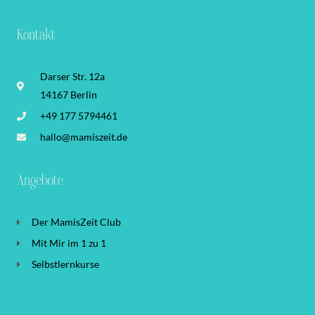
Kontakt
Darser Str. 12a
14167 Berlin
+49 177 5794461
hallo@mamiszeit.de
Angebote
Der MamisZeit Club
Mit Mir im 1 zu 1
Selbstlernkurse