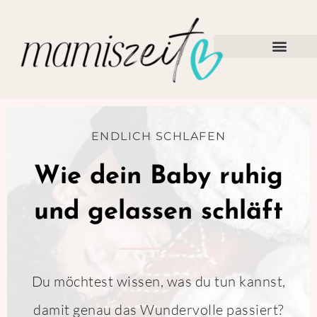
Zum
Inhalt
springen
ENDLICH SCHLAFEN
Wie dein Baby ruhig
und gelassen schläft
Du möchtest wissen, was du tun kannst,
damit genau das Wundervolle passiert?