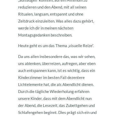
„aufsaugen“ könnten, auf ein Minimum zu
reduzieren und den Abend, mit all seinen
Ritualen, langsam, entspannt und ohne
Zeitdruck einzuleiten. Was alles dazu gehört,
werde ich dir in meinen nächsten
Montagsgedanken beschreiben.
Heute geht es um das Thema „visuelle Reize“.
Da uns allen insbesondere das, was wir sehen,
uns ablenken, überreizen, aufregen, aber eben
auch entspannen kann, ist es wichtig, dass ein
Kinderzimmer im besten Fall dezentere
Lichtelemente hat, die als Abendlicht dienen.
Durch die tägliche Wiederholung erfahren
unsere Kinder, dass mit dem Abendlicht nun
der Abend, die Lesezeit, das Zubettgehen und
Schlafengehen beginnt. Dies prägt sich ein und