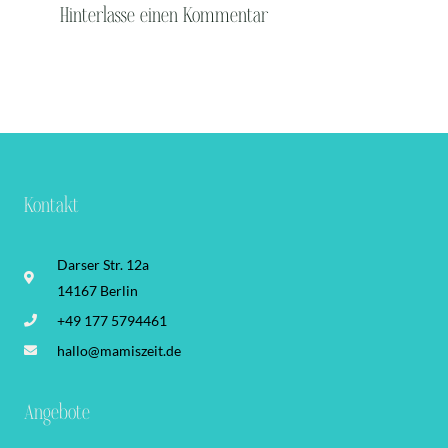
Hinterlasse einen Kommentar
Kontakt
Darser Str. 12a
14167 Berlin
+49 177 5794461
hallo@mamiszeit.de
Angebote