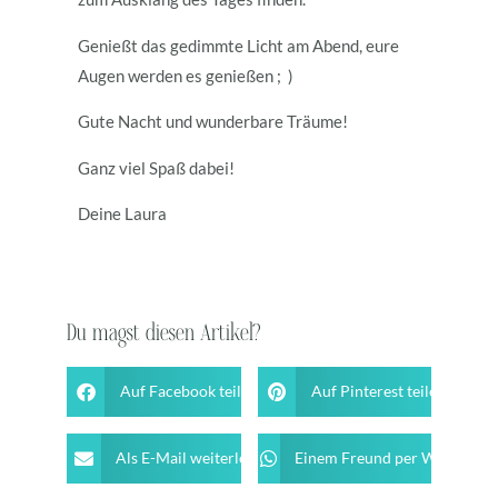
Genießt das gedimmte Licht am Abend, eure
Augen werden es genießen ; )
Gute Nacht und wunderbare Träume!
Ganz viel Spaß dabei!
Deine Laura
Du magst diesen Artikel?
Auf Facebook teilen
Auf Pinterest teilen
Als E-Mail weiterleiten
Einem Freund per WhatsApp 