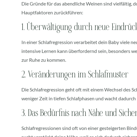
Die Gründe für das abendliche Weinen sind vielfältig, do
Hauptfaktoren zurückführen:
1. Überwältigung durch neue Eindrüc
In einer Schlafregression verarbeitet dein Baby viele n
intensive Lernen kann überfordernd sein, besonders we
zur Ruhe zu kommen.
2. Veränderungen im Schlafmuster
Die Schlafregression geht oft mit einem Wechsel des Sc
weniger Zeit in tiefen Schlafphasen und wacht dadurch 
3. Das Bedürfnis nach Nähe und Siche
Schlafregressionen sind oft von einer gesteigerten Bin
sucht verstärkt deine Nähe, weil es sich dadurch sicherer