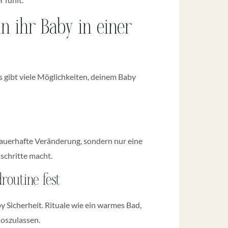
n ihr Baby in einer
s gibt viele Möglichkeiten, deinem Baby
 dauerhafte Veränderung, sondern nur eine
tschritte macht.
routine fest
y Sicherheit. Rituale wie ein warmes Bad,
loszulassen.