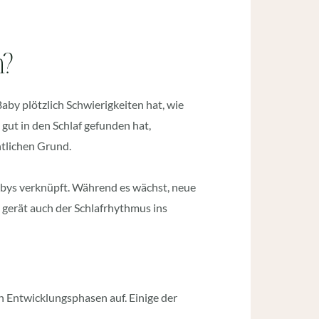
n?
Baby plötzlich Schwierigkeiten hat, wie
gut in den Schlaf gefunden hat,
htlichen Grund.
abys verknüpft. Während es wächst, neue
 gerät auch der Schlafrhythmus ins
n Entwicklungsphasen auf. Einige der