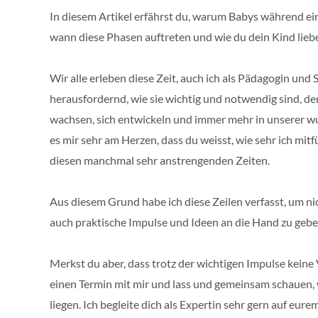
In diesem Artikel erfährst du, warum Babys während ein
wann diese Phasen auftreten und wie du dein Kind liebe
Wir alle erleben diese Zeit, auch ich als Pädagogin und 
herausfordernd, wie sie wichtig und notwendig sind, de
wachsen, sich entwickeln und immer mehr in unserer 
es mir sehr am Herzen, dass du weisst, wie sehr ich mitf
diesen manchmal sehr anstrengenden Zeiten.
Aus diesem Grund habe ich diese Zeilen verfasst, um ni
auch praktische Impulse und Ideen an die Hand zu geben
Merkst du aber, dass trotz der wichtigen Impulse keine 
einen Termin mit mir und lass und gemeinsam schauen
liegen. Ich begleite dich als Expertin sehr gern auf eu