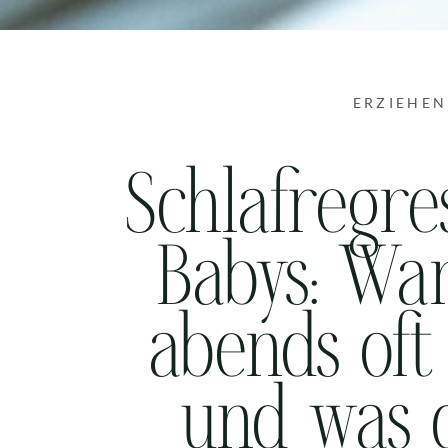
ERZIEHEN
Schlafregre
Babys: Wa
abends oft
und was 