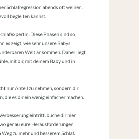
er Schlafregression abends oft weinen,
voll begleiten kannst.
Schlafexpertin. Diese Phasen sind so
nn es zeigt, wie sehr unsere Babys
wunderbaren Welt ankommen. Daher liegt
ühle, mit dir, mit deinem Baby und in
cht nur Anteil zu nehmen, sondern dir
, die es dir ein wenig einfacher machen.
Verbesserung eintritt, buche dir hier
, wo genau eure Herausforderungen
rem Weg zu mehr und besserem Schlaf.