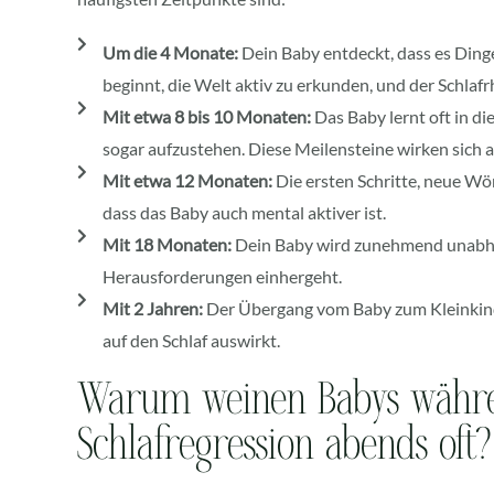
Um die 4 Monate:
Dein Baby entdeckt, dass es Din
beginnt, die Welt aktiv zu erkunden, und der Schlaf
Mit etwa 8 bis 10 Monaten:
Das Baby lernt oft in di
sogar aufzustehen. Diese Meilensteine wirken sich a
Mit etwa 12 Monaten:
Die ersten Schritte, neue Wö
dass das Baby auch mental aktiver ist.
Mit 18 Monaten:
Dein Baby wird zunehmend unabhä
Herausforderungen einhergeht.
Mit 2 Jahren:
Der Übergang vom Baby zum Kleinkind 
auf den Schlaf auswirkt.
Warum weinen Babys währe
Schlafregression abends oft?