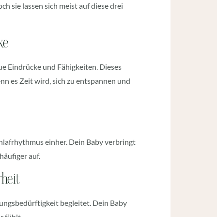
ch sie lassen sich meist auf diese drei
ke
eue Eindrücke und Fähigkeiten. Dieses
nn es Zeit wird, sich zu entspannen und
hlafrhythmus einher. Dein Baby verbringt
häufiger auf.
rheit
dungsbedürftigkeit begleitet. Dein Baby
 fühlt.