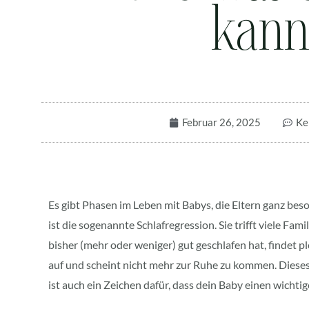
kann
Februar 26, 2025
Ke
Es gibt Phasen im Leben mit Babys, die Eltern ganz bes
ist die sogenannte Schlafregression. Sie trifft viele Fam
bisher (mehr oder weniger) gut geschlafen hat, findet pl
auf und scheint nicht mehr zur Ruhe zu kommen. Dieses
ist auch ein Zeichen dafür, dass dein Baby einen wichti