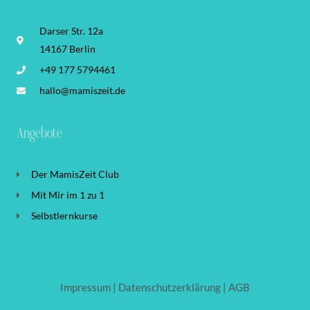
Darser Str. 12a
14167 Berlin
+49 177 5794461
hallo@mamiszeit.de
Angebote
Der MamisZeit Club
Mit Mir im 1 zu 1
Selbstlernkurse
Impressum
|
Datenschutzerklärung |
AGB