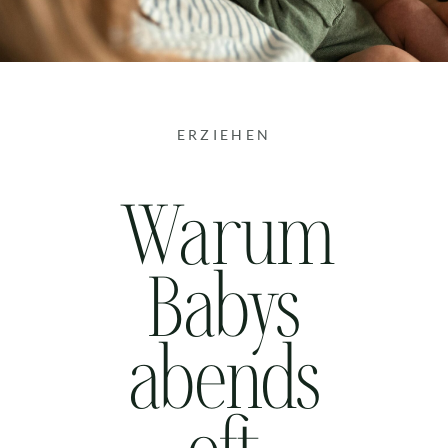
ERZIEHEN
Warum
Babys
abends